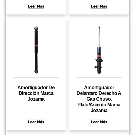
Leer Más
Leer Más
Amortiguador De
Amortiguador
Dirección Marca
Delantero Derecho A
Jozama
Gas Chuso.
Plato/Asiento Marca
Jozama
Leer Más
Leer Más