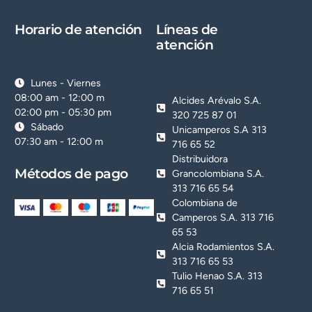
Horario de atención
Líneas de
atención
Lunes - Viernes
08:00 am - 12:00 m
Alcides Arévalo S.A.
02:00 pm - 05:30 pm
320 725 87 01
Sábado
Unicamperos S.A 313
07:30 am - 12:00 m
716 65 52
Distribuidora
Métodos de pago
Grancolombiana S.A.
313 716 65 54
Colombiana de
Camperos S.A. 313 716
65 53
Alcia Rodamientos S.A.
313 716 65 53
Tulio Henao S.A. 313
716 65 51