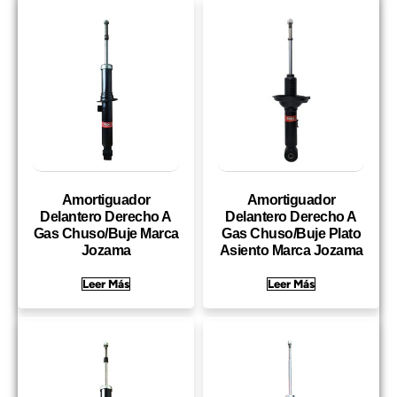
Amortiguador
Amortiguador
Delantero Derecho A
Delantero Derecho A
Gas Chuso/Buje Marca
Gas Chuso/Buje Plato
Jozama
Asiento Marca Jozama
Leer Más
Leer Más