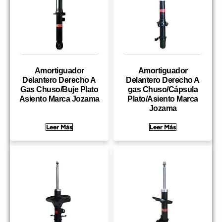
Amortiguador
Amortiguador
Delantero Derecho A
Delantero Derecho A
Gas Chuso/Buje Plato
gas Chuso/Cápsula
Asiento Marca Jozama
Plato/Asiento Marca
Jozama
Leer Más
Leer Más