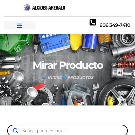
606 349-7410
Mirar Producto
INICIO
PRODUCTOS