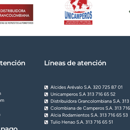
documento es el nit sin puntos 
atención
Líneas de atención
Alcides Arévalo S.A. 320 725 87 01
m
Unicamperos S.A 313 716 65 52
pm
Distribuidora Grancolombiana S.A. 313
Colombiana de Camperos S.A. 313 716
m
Alcia Rodamientos S.A. 313 716 65 53
Tulio Henao S.A. 313 716 65 51
 pago