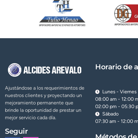
Nota:
La contraseña para ver el 
Horario de 
Ajustándose a los requerimientos de
Lunes - Viernes
nuestros clientes y proyectando un
08:00 am - 12:00 
mejoramiento permanente que
02:00 pm - 05:30 
brinde la oportunidad de prestar un
Sábado
mejor servicio cada día.
07:30 am - 12:00 
Seguir
Métodos de