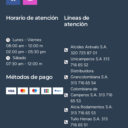
Horario de atención
Líneas de
atención
Lunes - Viernes
08:00 am - 12:00 m
Alcides Arévalo S.A.
02:00 pm - 05:30 pm
320 725 87 01
Sábado
Unicamperos S.A 313
07:30 am - 12:00 m
716 65 52
Distribuidora
Métodos de pago
Grancolombiana S.A.
313 716 65 54
Colombiana de
Camperos S.A. 313 716
65 53
Alcia Rodamientos S.A.
313 716 65 53
Tulio Henao S.A. 313
716 65 51