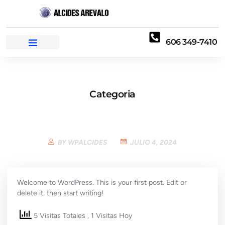
606 349-7410
Categoria
Hello World!
BY
WPALCIDES
JULIO 4, 2024
Welcome to WordPress. This is your first post. Edit or
delete it, then start writing!
5 Visitas Totales
, 1 Visitas Hoy