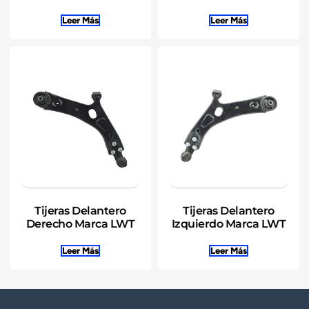
Leer Más
Leer Más
Tijeras Delantero
Tijeras Delantero
Derecho Marca LWT
Izquierdo Marca LWT
Leer Más
Leer Más