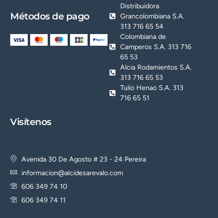
Distribuidora
Métodos de pago
Grancolombiana S.A.
313 716 65 54
Colombiana de
Camperos S.A. 313 716
65 53
Alcia Rodamientos S.A.
313 716 65 53
Tulio Henao S.A. 313
716 65 51
Visítenos
Avenida 30 De Agosto # 23 - 24 Pereira
informacion@alcidesarevalo.com
606 349 74 10
606 349 74 11