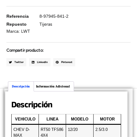
Referencia
8-97945-841-2
Repuesto
Tijeras
Marca:
LWT
Compartir producto:
Twitter
LinkedIn
Pinterest
Descripción
Información Adicional
Descripción
VEHICULO
LINEA
MODELO
MOTOR
CHEV D-
RT50 TFS86
12/20
2.5/3.0
MAX
4X4