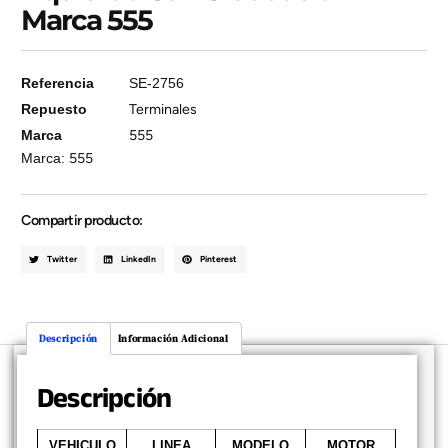
Marca 555
Referencia
SE-2756
Repuesto
Terminales
Marca
555
Marca:
555
Compartir producto:
Twitter
LinkedIn
Pinterest
Descripción
Información Adicional
Descripción
VEHICULO
LINEA
MODELO
MOTOR