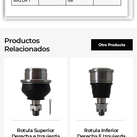
MAZDA T
89/
Productos
Otro Producto
Relacionados
Rotula Superior
Rotula Inferior
Derecha e Izquierda
Derecha E Izquierda