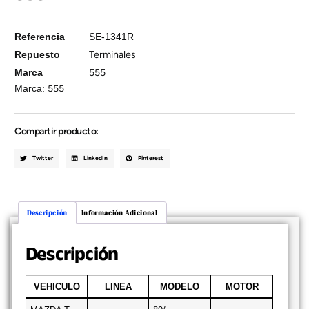
Referencia
SE-1341R
Repuesto
Terminales
Marca
555
Marca:
555
Compartir producto:
Twitter
LinkedIn
Pinterest
Descripción
Información Adicional
Descripción
VEHICULO
LINEA
MODELO
MOTOR