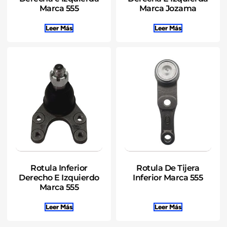
Marca 555
Marca Jozama
Leer Más
Leer Más
Rotula Inferior
Rotula De Tijera
Derecho E Izquierdo
Inferior Marca 555
Marca 555
Leer Más
Leer Más