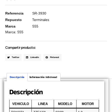
Referencia
SR-3930
Repuesto
Terminales
Marca
555
Marca:
555
Compartir producto:
Twitter
LinkedIn
Pinterest
Descripción
Información Adicional
Descripción
VEHICULO
LINEA
MODELO
MOTOR