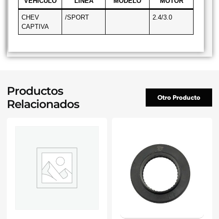
VEHICULO
LINEA
MODELO
MOTOR
CHEV
/SPORT
2.4/3.0
CAPTIVA
Productos
Otro Producto
Relacionados