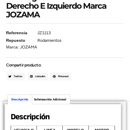
Derecho E Izquierdo Marca
JOZAMA
Referencia
JZ1113
Repuesto
Rodamientos
Marca:
JOZAMA
Compartir producto:
Twitter
LinkedIn
Pinterest
Descripción
Información Adicional
Descripción