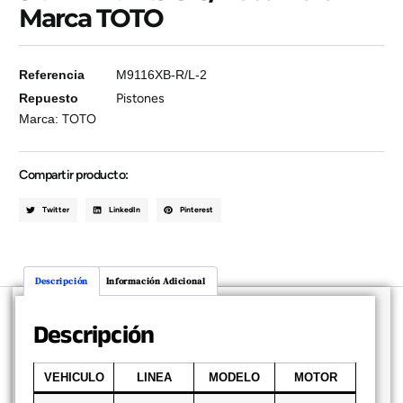
Marca TOTO
Referencia
M9116XB-R/L-2
Repuesto
Pistones
Marca:
TOTO
Compartir producto:
Twitter
LinkedIn
Pinterest
Descripción
Información Adicional
Descripción
VEHICULO
LINEA
MODELO
MOTOR