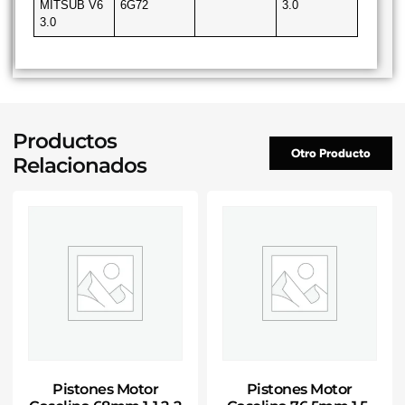
MITSUB V6
6G72
3.0
3.0
Productos
Otro Producto
Relacionados
Pistones Motor
Pistones Motor