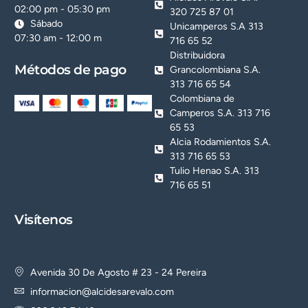
02:00 pm - 05:30 pm
320 725 87 01
Sábado
Unicamperos S.A 313
07:30 am - 12:00 m
716 65 52
Distribuidora
Métodos de pago
Grancolombiana S.A.
313 716 65 54
Colombiana de
Camperos S.A. 313 716
65 53
Alcia Rodamientos S.A.
313 716 65 53
Tulio Henao S.A. 313
716 65 51
Visítenos
Avenida 30 De Agosto # 23 - 24 Pereira
informacion@alcidesarevalo.com