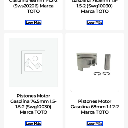
Gasolina 68mm 1-1.2-2
Gasolina 76.5mm 1.5-
(Sws20206) Marca
1.5-2 (Swg10030)
TOTO
Marca TOTO
Leer Más
Leer Más
Pistones Motor
Pistones Motor
Gasolina 76.5mm 1.5-
Gasolina 68mm 1-1.2-2
1.5-2 (Swg10030)
Marca TOTO
Marca TOTO
Leer Más
Leer Más