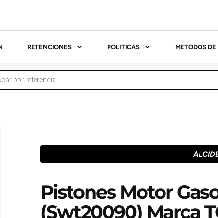
N
RETENCIONES
POLITICAS
METODOS DE
ALCID
Pistones Motor Gasol
(Swt20090) Marca 