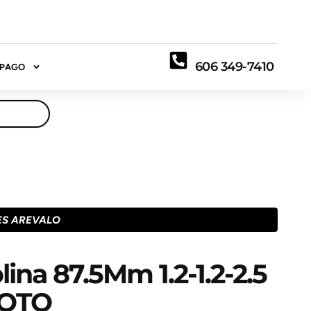
606 349-7410
 PAGO
ES AREVALO
ina 87.5Mm 1.2-1.2-2.5
TOTO