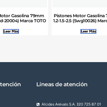
Motor Gasolina 79mm
Pistones Motor Gasolina
(Swd-20004) Marca TOTO
1.2-1.5-2.5 (Swg10026) Ma
Leer Más
Leer Más
atención
Líneas de atención
Alcides Arévalo S.A. 320 725 87 01