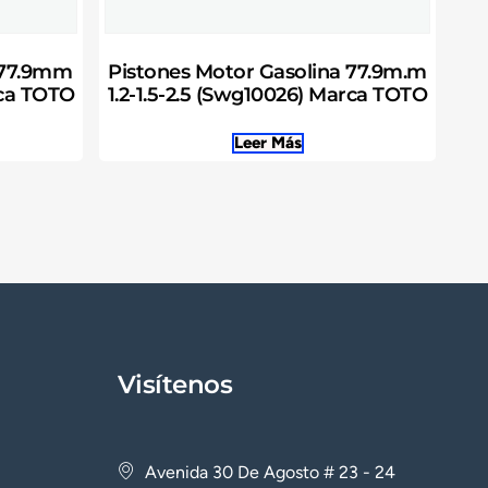
 77.9mm
Pistones Motor Gasolina 77.9m.m
rca TOTO
1.2-1.5-2.5 (Swg10026) Marca TOTO
Leer Más
Visítenos
Avenida 30 De Agosto # 23 - 24