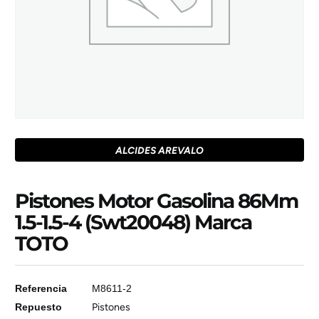
ALCIDES AREVALO
Pistones Motor Gasolina 86Mm
1.5-1.5-4 (Swt20048) Marca
TOTO
Referencia
M8611-2
Repuesto
Pistones