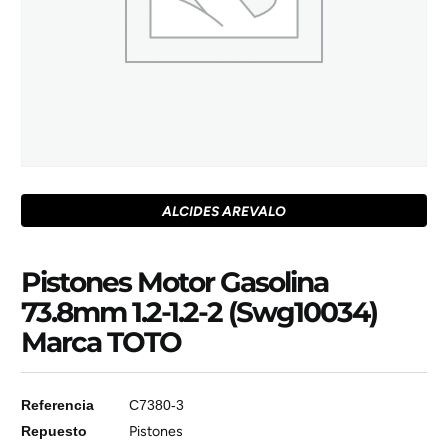
ALCIDES AREVALO
Pistones Motor Gasolina
73.8mm 1.2-1.2-2 (Swg10034)
Marca TOTO
Referencia
C7380-3
Repuesto
Pistones