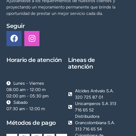
Ajustándose a los requerimientos de nuestros clientes y
proyectando un mejoramiento permanente que brinde la
oportunidad de prestar un mejor servicio cada día.
Seguir
Horario de atención
Líneas de
atención
Lunes - Viernes
08:00 am - 12:00 m
Alcides Arévalo S.A.
02:00 pm - 05:30 pm
320 725 87 01
Sábado
Unicamperos S.A 313
07:30 am - 12:00 m
716 65 52
Distribuidora
Métodos de pago
Grancolombiana S.A.
313 716 65 54
Colombiana de