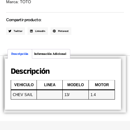
Marca:
TOTO
Compartir producto:
Twitter
LinkedIn
Pinterest
Descripción
Información Adicional
Descripción
VEHICULO
LINEA
MODELO
MOTOR
CHEV SAIL
13/
1.4