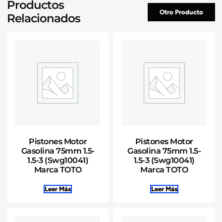
Productos
Otro Producto
Relacionados
Pistones Motor
Pistones Motor
Gasolina 75mm 1.5-
Gasolina 75mm 1.5-
1.5-3 (Swg10041)
1.5-3 (Swg10041)
Marca TOTO
Marca TOTO
Leer Más
Leer Más