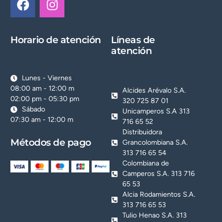
Horario de atención
Líneas de
atención
Lunes - Viernes
08:00 am - 12:00 m
Alcides Arévalo S.A.
02:00 pm - 05:30 pm
320 725 87 01
Sábado
Unicamperos S.A 313
07:30 am - 12:00 m
716 65 52
Distribuidora
Métodos de pago
Grancolombiana S.A.
313 716 65 54
Colombiana de
Camperos S.A. 313 716
65 53
Alcia Rodamientos S.A.
313 716 65 53
Tulio Henao S.A. 313