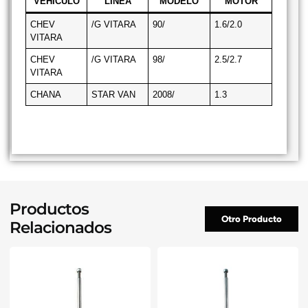
VEHICULO
LINEA
MODELO
MOTOR
CHEV
/G VITARA
90/
1.6/2.0
VITARA
CHEV
/G VITARA
98/
2.5/2.7
VITARA
CHANA
STAR VAN
2008/
1.3
Productos
Otro Producto
Relacionados