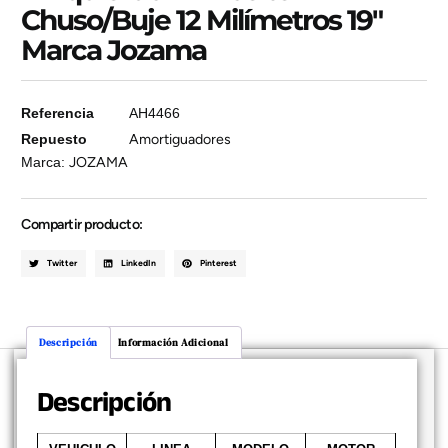
Chuso/Buje 12 Milímetros 19″
Marca Jozama
Referencia
AH4466
Repuesto
Amortiguadores
Marca:
JOZAMA
Compartir producto:
Twitter
LinkedIn
Pinterest
Descripción
Información Adicional
Descripción