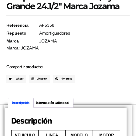
Grande 24.1/2″ Marca Jozama
Referencia
AF5358
Repuesto
Amortiguadores
Marca
JOZAMA
Marca:
JOZAMA
Compartir producto:
Twitter
LinkedIn
Pinterest
Descripción
Información Adicional
Descripción
VEHICULO
LINEA
MODELO
MOTOR