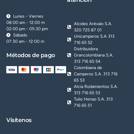
Lunes - Viernes
08:00 am - 12:00 m
Alcides Arévalo S.A.
02:00 pm - 05:30 pm
320 725 87 01
Sábado
Unicamperos S.A 313
07:30 am - 12:00 m
716 65 52
Distribuidora
Métodos de pago
Grancolombiana S.A.
313 716 65 54
Colombiana de
Camperos S.A. 313 716
65 53
Alcia Rodamientos S.A.
313 716 65 53
Tulio Henao S.A. 313
716 65 51
Visítenos