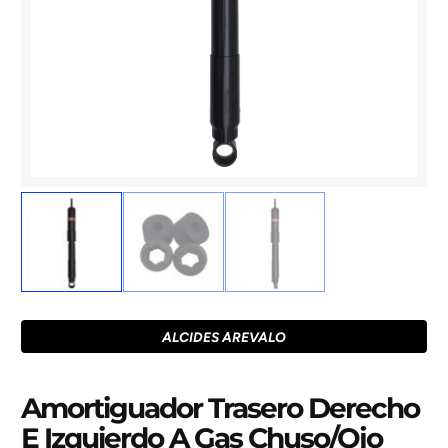
ALCIDES AREVALO
Amortiguador Trasero Derecho
E Izquierdo A Gas Chuso/Ojo