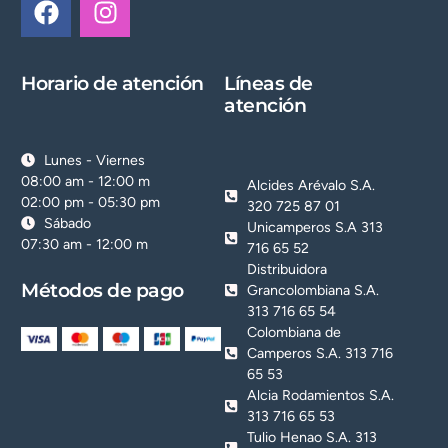
Horario de atención
Líneas de
atención
Lunes - Viernes
08:00 am - 12:00 m
Alcides Arévalo S.A.
02:00 pm - 05:30 pm
320 725 87 01
Sábado
Unicamperos S.A 313
07:30 am - 12:00 m
716 65 52
Distribuidora
Métodos de pago
Grancolombiana S.A.
313 716 65 54
Colombiana de
Camperos S.A. 313 716
65 53
Alcia Rodamientos S.A.
313 716 65 53
Tulio Henao S.A. 313