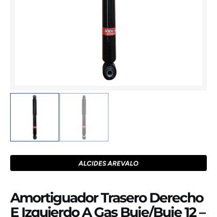
ALCIDES AREVALO
Amortiguador Trasero Derecho
E Izquierdo A Gas Buje/Buje 12 –