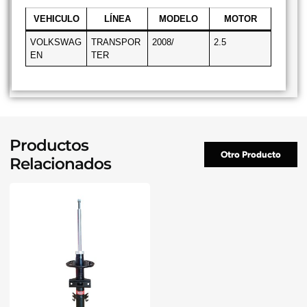
VEHICULO
LÍNEA
MODELO
MOTOR
VOLKSWAG
TRANSPOR
2008/
2.5
EN
TER
Productos
Otro Producto
Relacionados