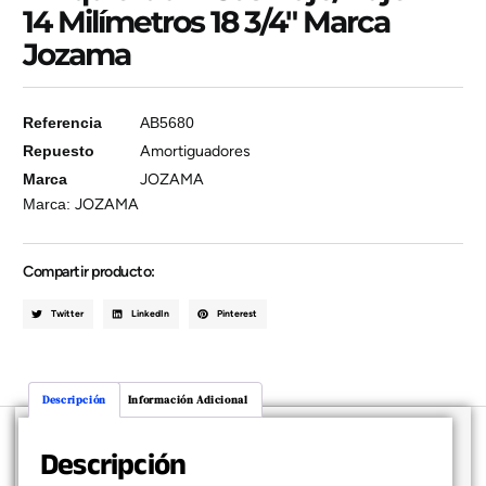
14 Milímetros 18 3/4″ Marca
Jozama
Referencia
AB5680
Repuesto
Amortiguadores
Marca
JOZAMA
Marca:
JOZAMA
Compartir producto:
Twitter
LinkedIn
Pinterest
Descripción
Información Adicional
Descripción