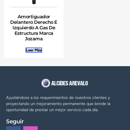
Amortiguador
Delantero Derecho E
Izquierdo A Gas De
Estructura Marca
Jozama
Leer Más
Ajustándose a los requerimientos de nuestros clientes y
proyectando un mejoramiento permanente que brinde la
oportunidad de prestar un mejor servicio cada día.
Seguir