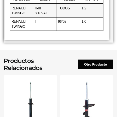
RENAULT
II-III
TODOS
1.2
TWINGO
8/16VAL
RENAULT
I
96/02
1.0
TWINGO
Productos
Otro Producto
Relacionados