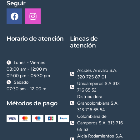
Seguir
Horario de atención
Líneas de
atención
Lunes - Viernes
08:00 am - 12:00 m
Alcides Arévalo S.A.
02:00 pm - 05:30 pm
320 725 87 01
Sábado
Unicamperos S.A 313
07:30 am - 12:00 m
716 65 52
Distribuidora
Métodos de pago
Grancolombiana S.A.
313 716 65 54
Colombiana de
Camperos S.A. 313 716
65 53
Alcia Rodamientos S.A.