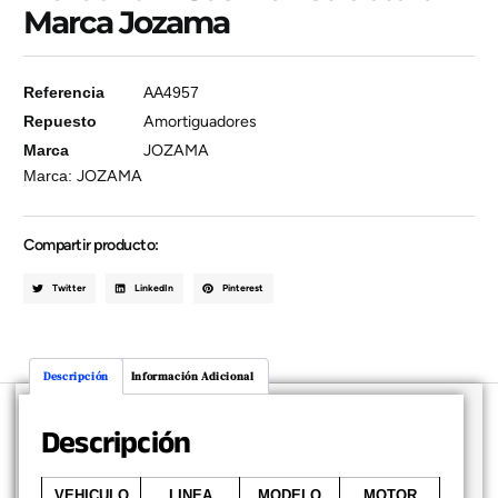
Marca Jozama
Referencia
AA4957
Repuesto
Amortiguadores
Marca
JOZAMA
Marca:
JOZAMA
Compartir producto:
Twitter
LinkedIn
Pinterest
Descripción
Información Adicional
Descripción
VEHICULO
LINEA
MODELO
MOTOR