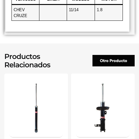
CHEV
11/14
1.8
CRUZE
Productos
Otro Producto
Relacionados