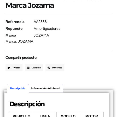
Marca Jozama
Referencia
AA2838
Repuesto
Amortiguadores
Marca
JOZAMA
Marca:
JOZAMA
Compartir producto:
Twitter
LinkedIn
Pinterest
Descripción
Información Adicional
Descripción
VEHICULO
LINEA
MODELO
MOTOR