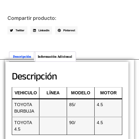
Compartir producto:
Twitter
LinkedIn
Pinterest
Descripción
Información Adicional
Descripción
VEHICULO
LÍNEA
MODELO
MOTOR
TOYOTA
85/
4.5
BURBUJA
TOYOTA
90/
4.5
4.5